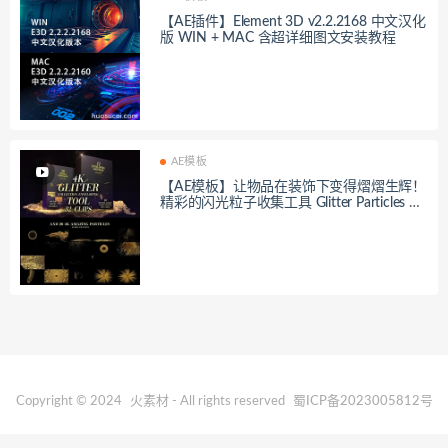
【AE插件】Element 3D v2.2.2168 中文汉化
版 WIN + MAC 含超详细图文安装教程
AE模板
【AE模板】让物品在装饰下变得熠熠生辉！
精彩的闪光粒子收集工具 Glitter Particles Co
llection Tool
Copyright © 2024
火素材
- All rights reserved
蜀ICP备2023005812号