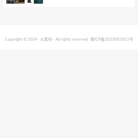
Copyright © 2024
火素材
- All rights reserved
蜀ICP备2023005812号