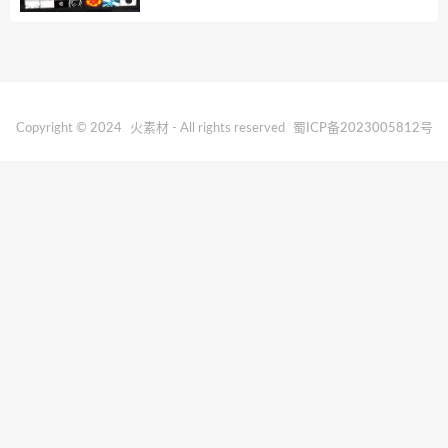
Copyright © 2024
火素材
- All rights reserved
蜀ICP备2023005812号