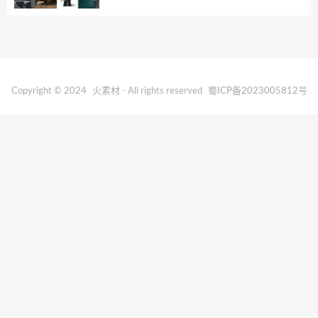
Copyright © 2024
火素材
- All rights reserved
蜀ICP备2023005812号