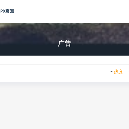
CPX资源
广告
热度