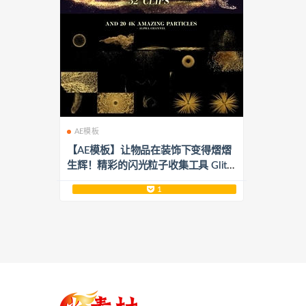
AE模板
【AE模板】让物品在装饰下变得熠熠
生辉！精彩的闪光粒子收集工具 Glitte
r Particles Collection Tool
1