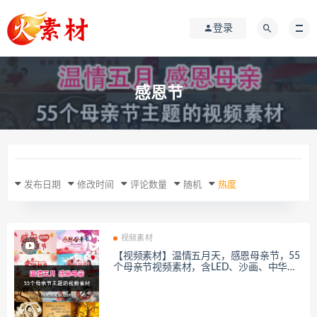
登录
感恩节
发布日期
修改时间
评论数量
随机
热度
视频素材
【视频素材】温情五月天，感恩母亲节，55
个母亲节视频素材，含LED、沙画、中华孝
道等分类