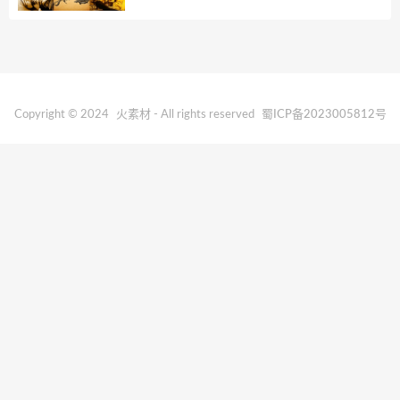
Copyright © 2024
火素材
- All rights reserved
蜀ICP备2023005812号