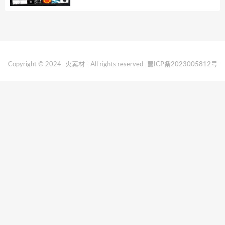
Copyright © 2024
火素材
- All rights reserved
蜀ICP备2023005812号