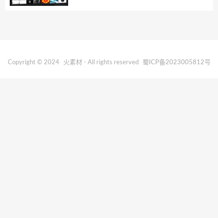
Copyright © 2024
火素材
- All rights reserved
蜀ICP备2023005812号