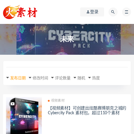
登录
未来
发布日期
修改时间
评论数量
随机
热度
视频素材
【视频素材】可创建出炫酷赛博朋克之城的
Cybercity Pack 素材包，超过110个素材