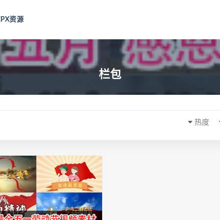
CPX资源
栏包
热度