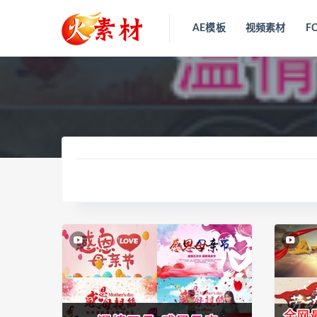
AE模板
视频素材
F