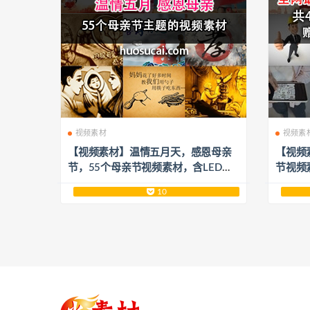
视频素材
视频素
【视频素材】温情五月天，感恩母亲
【视频
节，55个母亲节视频素材，含LED、
节视频
沙画、中华孝道等分类
视频素
10