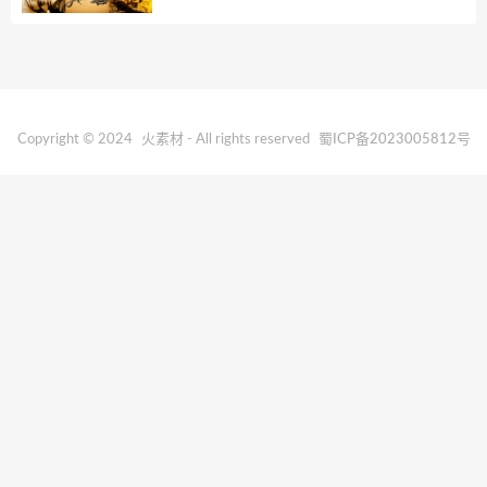
Copyright © 2024
火素材
- All rights reserved
蜀ICP备2023005812号