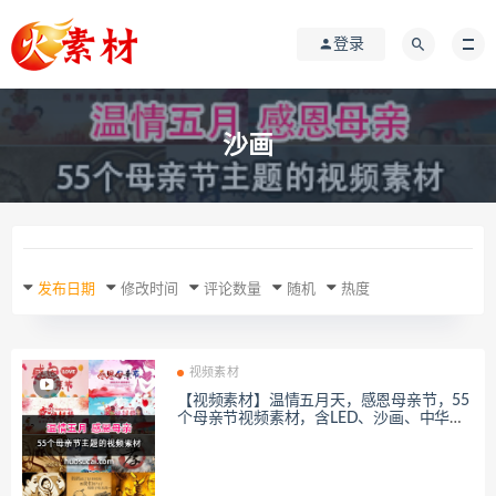
登录
沙画
发布日期
修改时间
评论数量
随机
热度
视频素材
【视频素材】温情五月天，感恩母亲节，55
个母亲节视频素材，含LED、沙画、中华孝
道等分类