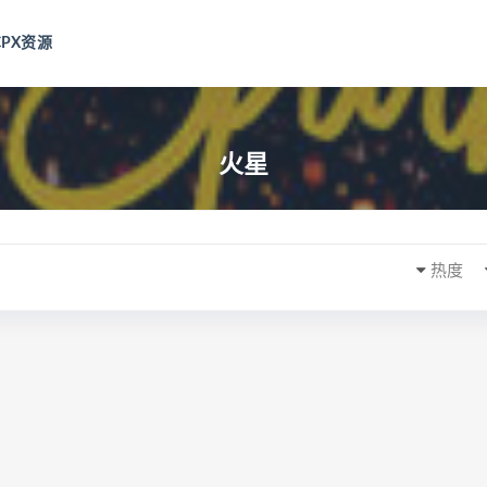
CPX资源
火星
热度