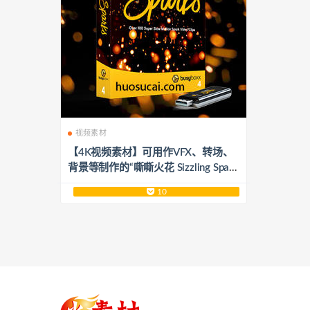
视频素材
【4K视频素材】可用作VFX、转场、
背景等制作的“嘶嘶火花 Sizzling Spark
s”特效视频素材，总共102个视频文件
10