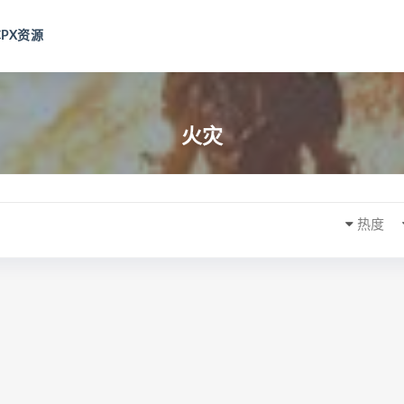
CPX资源
火灾
热度