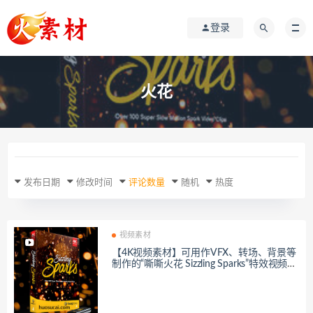
登录
火花
发布日期
修改时间
评论数量
随机
热度
视频素材
【4K视频素材】可用作VFX、转场、背景等
制作的“嘶嘶火花 Sizzling Sparks”特效视频素
材，总共102个视频文件