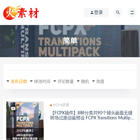
登录
简单
发布日期
修改时间
评论数量
随机
热度
FCPX资源
【FCPX插件】8种分类共90个镜头画面无缝
转场过渡动画预设 FCPX Transitions Multipa
ck V2