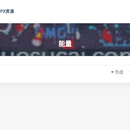
CPX资源
能量
热度