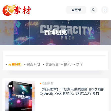
登录
赛博朋克
发布日期
修改时间
评论数量
随机
热度
视频素材
【视频素材】可创建出炫酷赛博朋克之城的
Cybercity Pack 素材包，超过110个素材