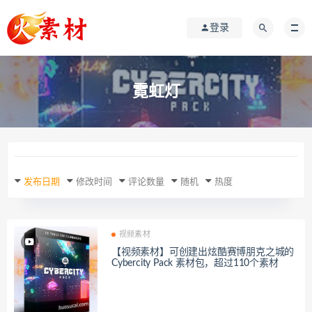
登录
霓虹灯
发布日期
修改时间
评论数量
随机
热度
视频素材
【视频素材】可创建出炫酷赛博朋克之城的
Cybercity Pack 素材包，超过110个素材