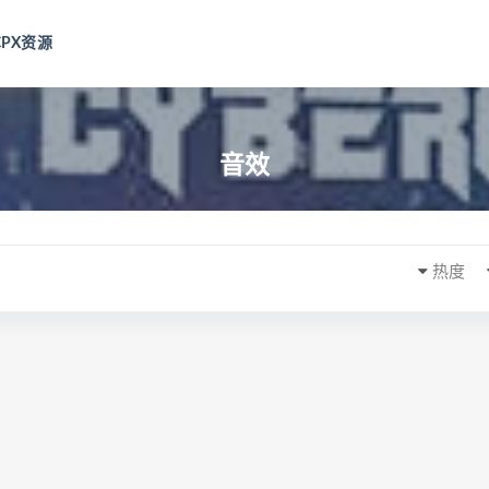
CPX资源
音效
热度