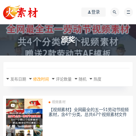
登录
颁奖
发布日期
修改时间
评论数量
随机
热度
视频素材
【视频素材】全网最全的五一51劳动节视频
素材，含4个分类，总共67个视频素材文件