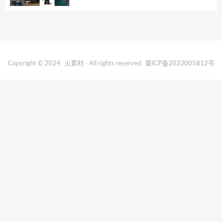
Copyright © 2024
火素材
- All rights reserved
蜀ICP备2023005812号