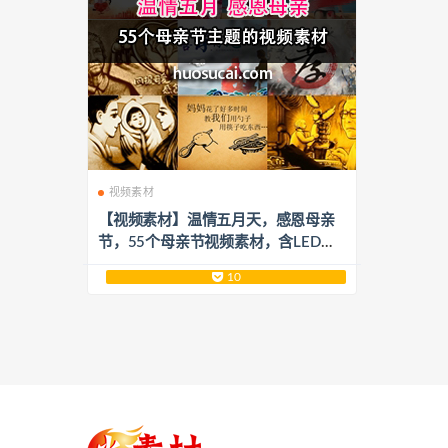
视频素材
【视频素材】温情五月天，感恩母亲
节，55个母亲节视频素材，含LED、
沙画、中华孝道等分类
10