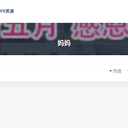
CPX资源
妈妈
热度