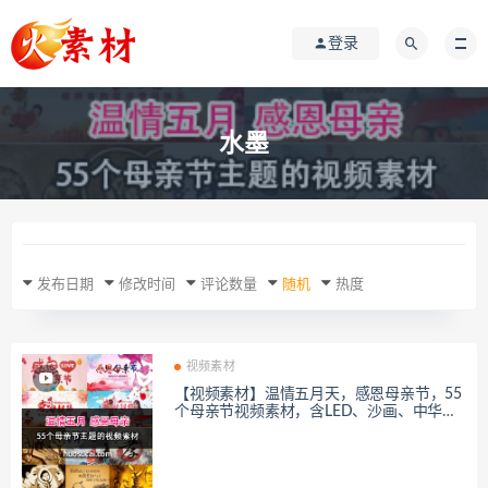
登录
水墨
发布日期
修改时间
评论数量
随机
热度
视频素材
【视频素材】温情五月天，感恩母亲节，55
个母亲节视频素材，含LED、沙画、中华孝
道等分类