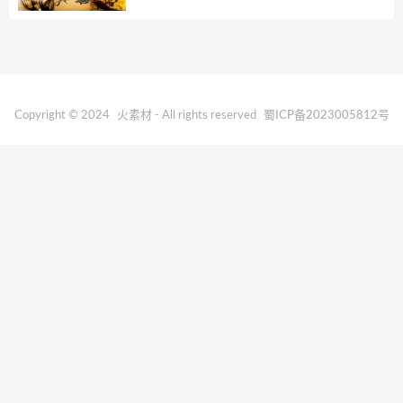
Copyright © 2024
火素材
- All rights reserved
蜀ICP备2023005812号