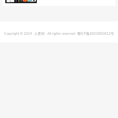
Copyright © 2024
火素材
- All rights reserved
蜀ICP备2023005812号